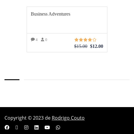
Business Adventures
4
0
$
15.00
$
12.00
AÑADIR AL CARRITO
Copyright © 2023 de
Rodrigo Couto