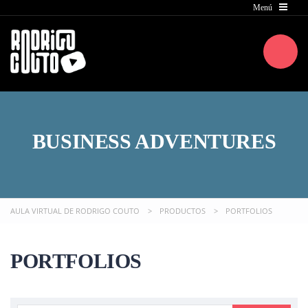
BUSINESS ADVENTURES
AULA VIRTUAL DE RODRIGO COUTO
>
PRODUCTOS
>
PORTFOLIOS
PORTFOLIOS