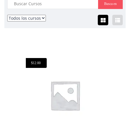
$
12.00