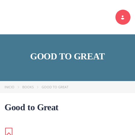
Toggle navi
GOOD TO GREAT
INICIO
BOOKS
GOOD TO GREAT
Good to Great