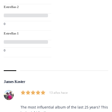
Estrellas 2
0
Estrellas 1
0
James Koster
13 años hace
The most influential album of the last 25 years? This