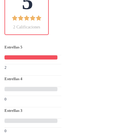
5
2 Calificaciones
Estrellas 5
2
Estrellas 4
0
Estrellas 3
0