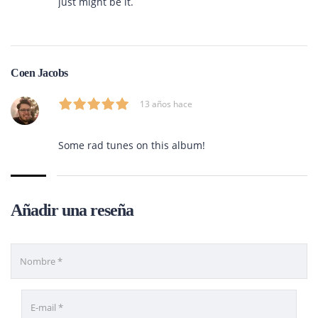
just might be it.
Coen Jacobs
13 años hace
Some rad tunes on this album!
Añadir una reseña